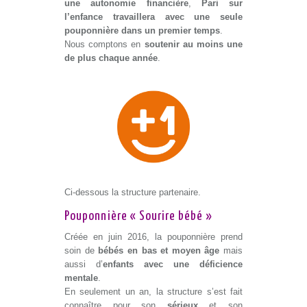
une autonomie financière
,
Pari sur
l’enfance travaillera avec une seule
pouponnière dans un premier temps
.
Nous comptons en
soutenir au moins une
de plus chaque année
.
Ci-dessous la structure partenaire.
Pouponnière « Sourire bébé »
Créée en juin 2016, la pouponnière prend
soin de
bébés en bas et moyen âge
mais
aussi d’
enfants avec une déficience
mentale
.
En seulement un an, la structure s’est fait
connaître pour son
sérieux
et son