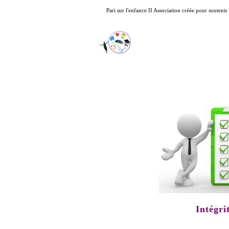
Pari sur l'enfance II Association créée pour souteni
Intégri