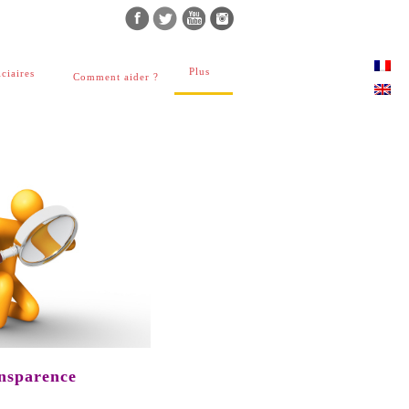
Plus
ciaires
Comment aider ?
nsparence