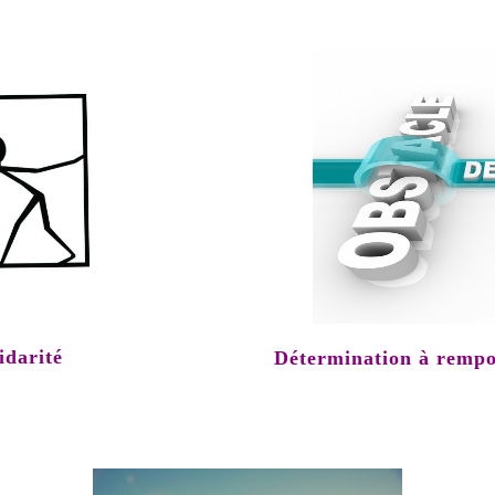
idarité
Détermination à rempor