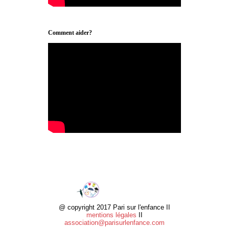
Comment aider?
@ copyright 2017 Pari sur l'enfance II
mentions légales
II
association@parisurlenfance.com